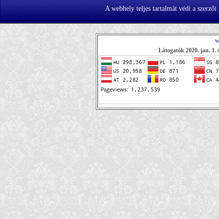
A webhely teljes tartalmát védi a szerzői
w
Látogatók 2020. jan. 1. 