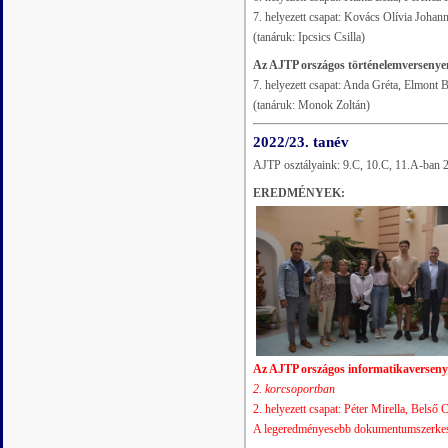
7. helyezett csapat: Kovács Olívia Joha
(tanáruk: Ipcsics Csilla)
Az AJTP országos történelemversenye
7. helyezett csapat: Anda Gréta, Elmont 
(tanáruk: Monok Zoltán)
2022/23. tanév
AJTP osztályaink: 9.C, 10.C, 11.A-ban 2
EREDMÉNYEK:
Az AJTP országos informatikaversen
2. korcsoportban
2. helyezett csapat: Péter Mirella, Belső
A legeredményesebb dokumentumszerkesz