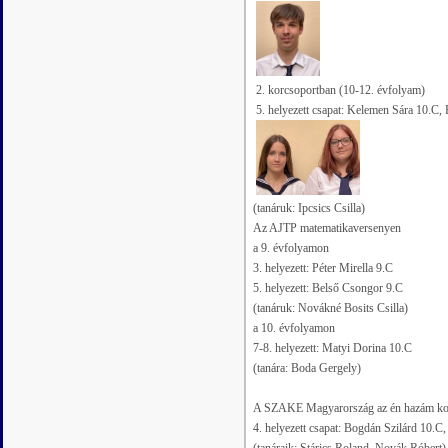
2. korcsoportban (10-12. évfolyam)
5. helyezett csapat: Kelemen Sára 10.C,
(tanáruk: Ipcsics Csilla)
Az AJTP matematikaversenyen
a 9. évfolyamon
3. helyezett: Péter Mirella 9.C
5. helyezett: Belső Csongor 9.C
(tanáruk: Novákné Bosits Csilla)
a 10. évfolyamon
7-8. helyezett: Matyi Dorina 10.C
(tanára: Boda Gergely)
A SZAKE Magyarország az én hazám komp
4. helyezett csapat: Bogdán Szilárd 10.C