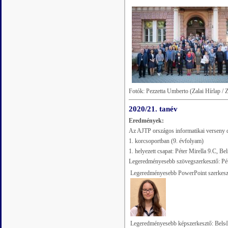
Fotók: Pezzetta Umberto (Zalai Hírlap /
2020/21. tanév
Eredmények:
Az AJTP országos informatikai verseny 
1. korcsoportban (9. évfolyam)
1. helyezett csapat: Péter Mirella 9.C, B
Legeredményesebb szövegszerkesztő: Pét
Legeredményesebb PowerPoint szerkeszt
Legeredményesebb képszerkesztő: Bels